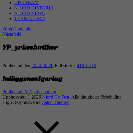
2026 TEAM
NJORD HISTORIA
NJORD NEWS
TEAM NJORD
Föregående bild
Nästa bild
YP_yrkesbutiker
Publicerad den
2024-06-20
Full storlek
418 × 319
Inläggsnavigering
Publicerad i
YP_yrkesbutiker
Upphovsrätt © 2026
Njord Go Fast
. Alla rättigheter förbehållna.
High Responsive av
Catch Themes