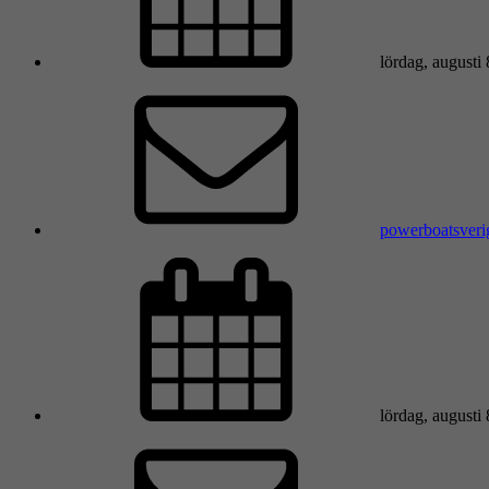
lördag, augusti
powerboatsver
lördag, augusti