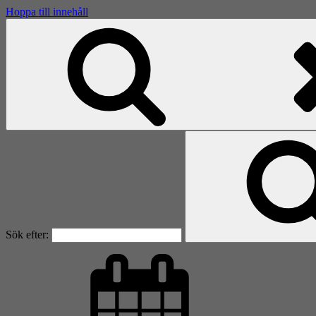
Hoppa till innehåll
Sök efter: