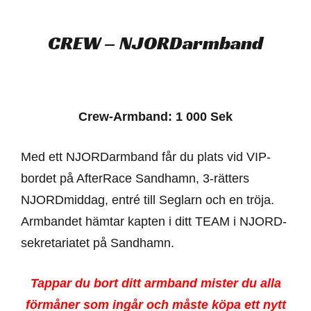
CREW – NJORDarmband
Crew-Armband: 1 000 Sek
Med ett NJORDarmband får du plats vid VIP-
bordet på AfterRace Sandhamn, 3-rätters
NJORDmiddag, entré till Seglarn och en tröja.
Armbandet hämtar kapten i ditt TEAM i NJORD-
sekretariatet på Sandhamn.
Tappar du bort ditt armband mister du alla
förmåner som ingår och måste köpa ett nytt