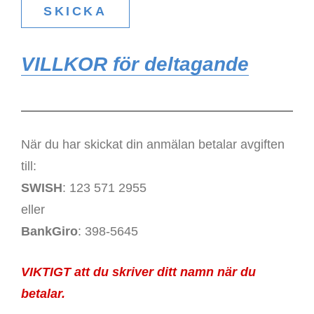
VILLKOR för deltagande
När du har skickat din anmälan betalar avgiften
till:
SWISH
: 123 571 2955
eller
BankGiro
: 398-5645
VIKTIGT att du skriver ditt namn när du
betalar.