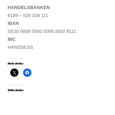
HANDELSBANKEN
6189 – 528 329 111
IBAN
SE20 6000 0000 0005 2832 9111
BIC
HANDSESS
Dela detta:
Gilla detta: