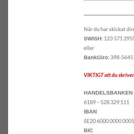
När du har skickat din
: 123 571 295
SWISH
eller
: 398-5645
BankGiro
VIKTIGT att du skrive
HANDELSBANKEN
6189 – 528 329 111
IBAN
SE20 6000 0000 0005
BIC