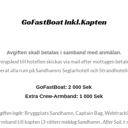
GoFastBoat inkl.Kapten
Avgiften skall betalas i samband med anmälan.
ingskod till hotellen skickas via mail efter mottagen betal
verat alla rum på Sandhamns Seglarhotell och Strandhotel
GoFastBoat: 2 000 Sek
Extra Crew-Armband: 1 000 Sek
giften ingår:
Bryggplats Sandhamn, Captain Bag, Webtracki
rmband till kapten (
3-rätters middag Sandhamn , After Sail, t-