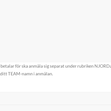
 betalar för ska anmäla sig separat under rubriken NJOR
r ditt TEAM-namn i anmälan.