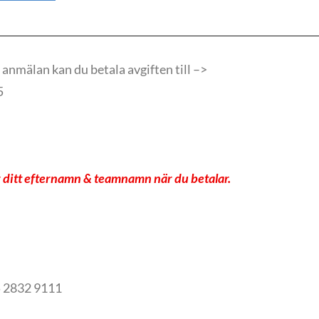
 anmälan kan du betala avgiften till –>
5
r ditt efternamn & teamnamn när du betalar.
 2832 9111