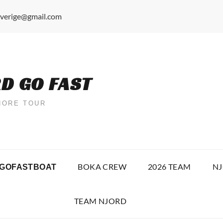
verige@gmail.com
D GO FAST
HORE TOUR
BOKA CREW
2026 TEAM
NJ
 GOFASTBOAT
TEAM NJORD