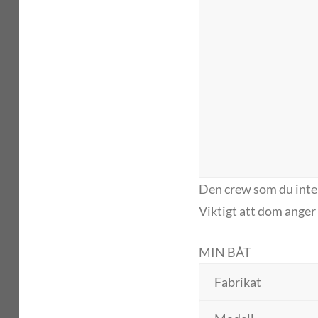
Den crew som du inte
Viktigt att dom ange
MIN BÅT