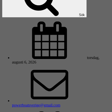
Sök
torsdag,
augusti 6, 2026
powerboatsverige@gmail.com