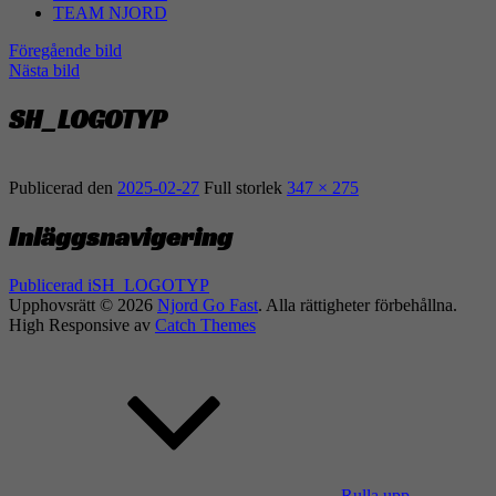
TEAM NJORD
Föregående bild
Nästa bild
SH_LOGOTYP
Publicerad den
2025-02-27
Full storlek
347 × 275
Inläggsnavigering
Publicerad i
SH_LOGOTYP
Upphovsrätt © 2026
Njord Go Fast
. Alla rättigheter förbehållna.
High Responsive av
Catch Themes
Rulla upp