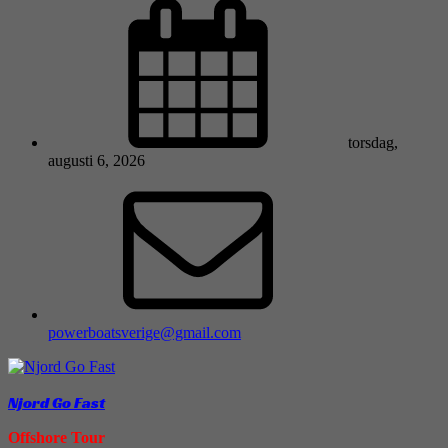
torsdag,
augusti 6, 2026
powerboatsverige@gmail.com
Njord Go Fast
Offshore Tour