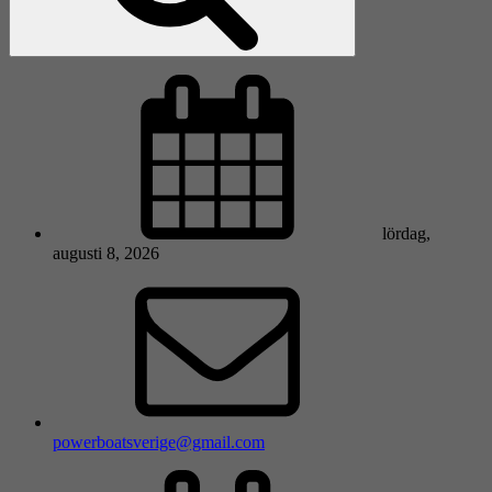
lördag,
augusti 8, 2026
powerboatsverige@gmail.com