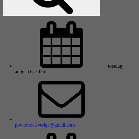
torsdag,
augusti 6, 2026
powerboatsverige@gmail.com