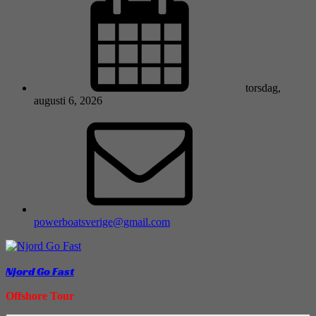
torsdag,
augusti 6, 2026
powerboatsverige@gmail.com
Njord Go Fast
Offshore Tour